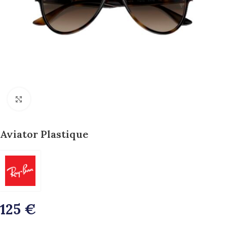
>>Zoom<<
Aviator Plastique
125
€