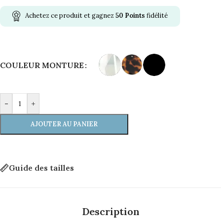
Achetez ce produit et gagnez
50
Points
fidélité
Alternative:
COULEUR MONTURE
-
+
AJOUTER AU PANIER
Guide des tailles
Description