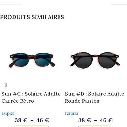
PRODUITS SIMILAIRES
Sun #C : Solaire Adulte
Sun #D : Solaire Adulte
Carrée Rétro
Ronde Pantos
Izipizi
Izipizi
38
€
–
46
€
38
€
–
46
€