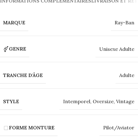
INFORMATIONS COMPLÉMENTAIRES
LIVRAISON ET RE
MARQUE
Ray-Ban
GENRE
Unisexe Adulte
TRANCHE D'ÂGE
Adulte
STYLE
Intemporel
,
Oversize
,
Vintage
FORME MONTURE
Pilot/Aviator