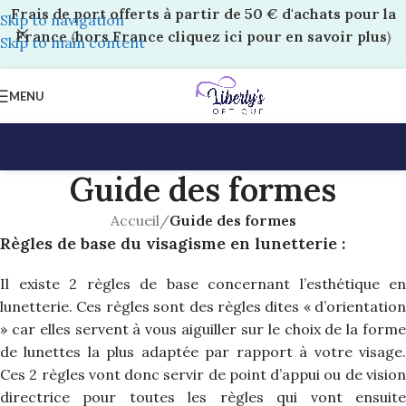
Frais de port offerts à partir de 50 € d'achats pour la
Skip to navigation
France
(
hors France cliquez ici pour en savoir plus
)
Skip to main content
MENU
Guide des formes
Accueil
/
Guide des formes
Règles de base du visagisme en lunetterie :
Il existe 2 règles de base concernant l’esthétique en
lunetterie. Ces règles sont des règles dites « d’orientation
» car elles servent à vous aiguiller sur le choix de la forme
de lunettes la plus adaptée par rapport à votre visage.
Ces 2 règles vont donc servir de point d’appui ou de vision
directrice pour toutes les règles qui vont ensuite