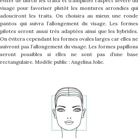
éviter de durcir les traits et d’amplifier l’aspect sévère du
visage pour favoriser plutôt les montures arrondies qui
adouciront les traits. On choisira au mieux une ronde
pantos qui suivra l’allongement du visage. Les formes
pilotes seront aussi très adaptées ainsi que les hybrides.
On évitera cependant les formes ovales larges car elles ne
suivront pas l’allongement du visage. Les formes papillons
seront possibles si elles ne sont pas d’une base
rectangulaire. Modèle public : Angelina Jolie.