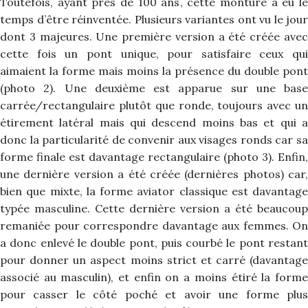
Toutefois, ayant près de 100 ans, cette monture a eu le
temps d’être réinventée. Plusieurs variantes ont vu le jour
dont 3 majeures. Une première version a été créée avec
cette fois un pont unique, pour satisfaire ceux qui
aimaient la forme mais moins la présence du double pont
(photo 2). Une deuxième est apparue sur une base
carrée/rectangulaire plutôt que ronde, toujours avec un
étirement latéral mais qui descend moins bas et qui a
donc la particularité de convenir aux visages ronds car sa
forme finale est davantage rectangulaire (photo 3). Enfin,
une dernière version a été créée (dernières photos) car,
bien que mixte, la forme aviator classique est davantage
typée masculine. Cette dernière version a été beaucoup
remaniée pour correspondre davantage aux femmes. On
a donc enlevé le double pont, puis courbé le pont restant
pour donner un aspect moins strict et carré (davantage
associé au masculin), et enfin on a moins étiré la forme
pour casser le côté poché et avoir une forme plus