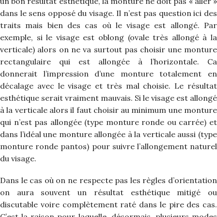
un bon résultat esthétique, la monture ne doit pas « aller »
dans le sens opposé du visage. Il n’est pas question ici des
traits mais bien des cas où le visage est allongé. Par
exemple, si le visage est oblong (ovale très allongé à la
verticale) alors on ne va surtout pas choisir une monture
rectangulaire qui est allongée à l’horizontale. Ca
donnerait l’impression d’une monture totalement en
décalage avec le visage et très mal choisie. Le résultat
esthétique serait vraiment mauvais. Si le visage est allongé
à la verticale alors il faut choisir au minimum une monture
qui n’est pas allongée (type monture ronde ou carrée) et
dans l’idéal une monture allongée à la verticale aussi (type
monture ronde pantos) pour suivre l’allongement naturel
du visage.
Dans le cas où on ne respecte pas les règles d’orientation
on aura souvent un résultat esthétique mitigé ou
discutable voire complètement raté dans le pire des cas.
C’est la raison pour laquelle, désormais, plusieurs modes