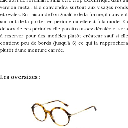
Elle sort de l’ordinaire sans être trop excentrique dans sa
version métal. Elle conviendra surtout aux visages ronds
et ovales. En raison de l’originalité de la forme, il convient
surtout de la porter en période où elle est à la mode. En
dehors de ces périodes elle paraitra assez décalée et sera
à réserver pour des modèles plutôt créateur sauf si elle
contient peu de bords (jusqu’à 6) ce qui la rapprochera
plutôt d’une monture carrée.
Les oversizes :