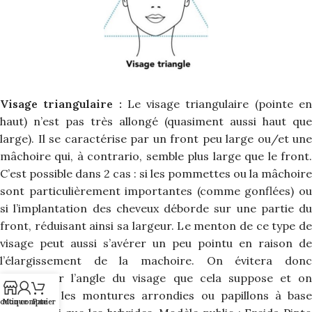
Visage triangulaire :
Le visage triangulaire (pointe e
haut) n’est pas très allongé (quasiment aussi haut que
large). Il se caractérise par un front peu large ou/et une
mâchoire qui, à contrario, semble plus large que le front.
C’est possible dans 2 cas : si les pommettes ou la mâchoire
sont particulièrement importantes (comme gonflées) ou
si l’implantation des cheveux déborde sur une partie du
front, réduisant ainsi sa largeur. Le menton de ce type de
visage peut aussi s’avérer un peu pointu en raison de
l’élargissement de la machoire. On évitera donc
d’accentuer l’angle du visage que cela suppose et on
favorisera les montures arrondies ou papillons à base
outique
Mon compte
Panier