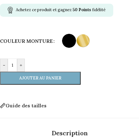
Achetez ce produit et gagnez
50
Points
fidélité
Alternative:
COULEUR MONTURE
-
+
AJOUTER AU PANIER
Guide des tailles
Description