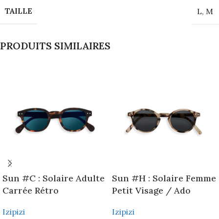
TAILLE
L
,
M
PRODUITS SIMILAIRES
Sun #C : Solaire Adulte
Sun #H : Solaire Femme
Carrée Rétro
Petit Visage / Ado
Izipizi
Izipizi