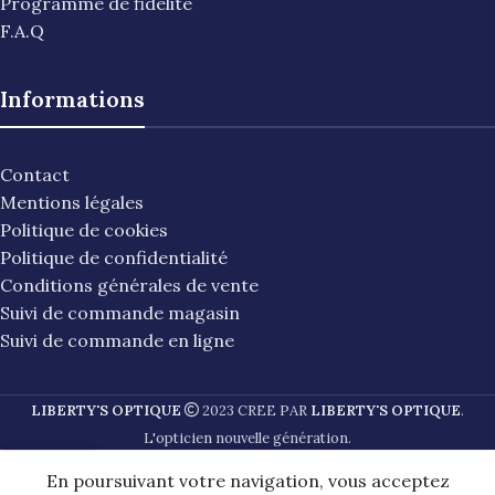
Programme de fidélité
F.A.Q
Informations
Contact
Mentions légales
Politique de cookies
Politique de confidentialité
Conditions générales de vente
Suivi de commande magasin
Suivi de commande en ligne
LIBERTY'S OPTIQUE
2023 CREE PAR
LIBERTY'S OPTIQUE
.
L'opticien nouvelle génération.
En poursuivant votre navigation, vous acceptez