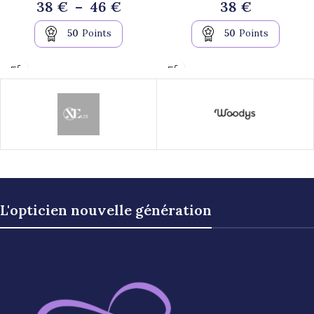
38
€
–
46
€
38
€
50
Points
50
Points
L'opticien nouvelle génération