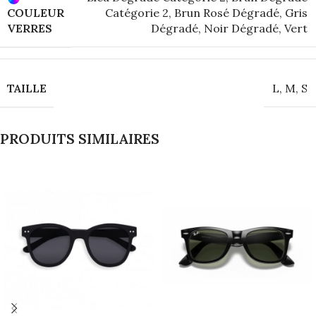
COULEUR
Catégorie 2
,
Brun Rosé Dégradé
,
Gris
VERRES
Dégradé
,
Noir Dégradé
,
Vert
TAILLE
L
,
M
,
S
PRODUITS SIMILAIRES