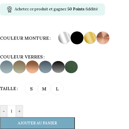
Achetez ce produit et gagnez
50
Points
fidélité
Alternative:
COULEUR MONTURE
COULEUR VERRES
TAILLE
S
M
L
-
+
AJOUTER AU PANIER