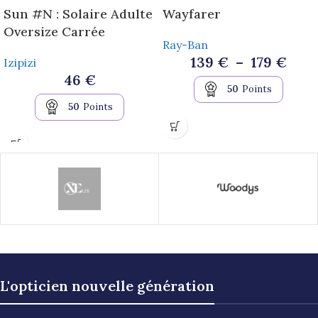
Sun #N : Solaire Adulte
Wayfarer
Oversize Carrée
Ray-Ban
139
€
–
179
€
Izipizi
46
€
50
Points
50
Points
L'opticien nouvelle génération