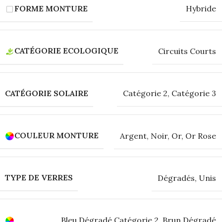
FORME MONTURE
Hybride
CATÉGORIE ECOLOGIQUE
Circuits Courts
CATÉGORIE SOLAIRE
Catégorie 2
,
Catégorie 3
COULEUR MONTURE
Argent
,
Noir
,
Or
,
Or Rose
TYPE DE VERRES
Dégradés
,
Unis
Bleu Dégradé Catégorie 2
,
Brun Dégradé