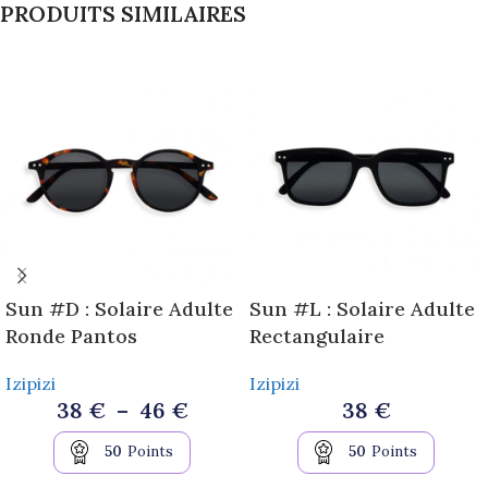
PRODUITS SIMILAIRES
Sun #D : Solaire Adulte
Sun #L : Solaire Adulte
Ronde Pantos
Rectangulaire
Izipizi
Izipizi
38
€
–
46
€
38
€
50
Points
50
Points