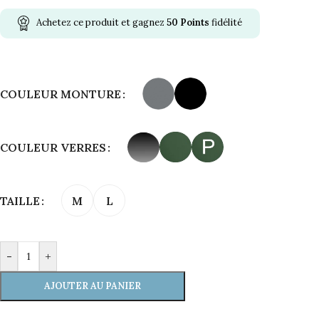
Achetez ce produit et gagnez
50
Points
fidélité
Alternative:
COULEUR MONTURE
COULEUR VERRES
TAILLE
M
L
-
+
AJOUTER AU PANIER