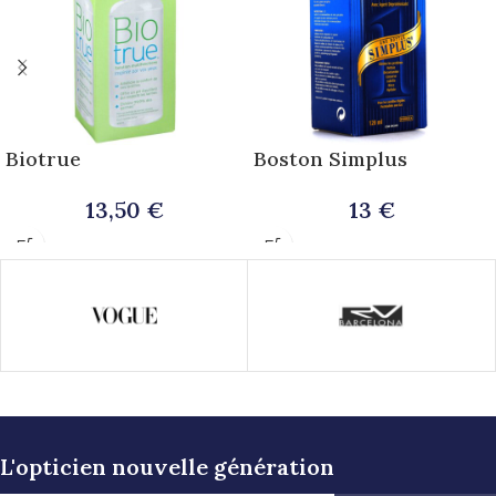
Biotrue
Boston Simplus
13,50
€
13
€
L'opticien nouvelle génération