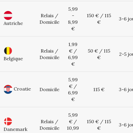
5,99
Relais /
-
150 € / 115
3-6 jo
Domicile
8,99
€
Autriche
€
1,99
Relais /
€ /
50 € / 115
2-5 jo
Domicile
6,99
€
Belgique
€
5,99
€ /
Croatie
Domicile
115 €
3-6 jo
6,99
€
5,99
Relais /
€ /
150 € / 115
3-6 jo
Domicile
10,99
€
Danemark