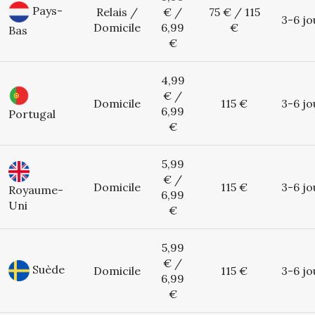
Pays-
Relais /
€ /
75 € / 115
3-6 jo
Domicile
6,99
€
Bas
€
4,99
€ /
Domicile
115 €
3-6 jo
6,99
Portugal
€
5,99
€ /
Domicile
115 €
3-6 jo
Royaume-
6,99
Uni
€
5,99
€ /
Suède
Domicile
115 €
3-6 jo
6,99
€