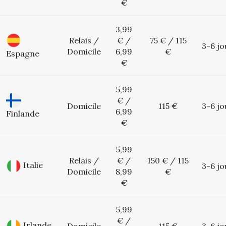
€
3,99
Relais /
€ /
75 € / 115
3-6 jo
Domicile
6,99
€
Espagne
€
5,99
€ /
Domicile
115 €
3-6 jo
6,99
Finlande
€
5,99
Relais /
€ /
150 € / 115
Italie
3-6 jo
Domicile
8,99
€
€
5,99
€ /
Irlande