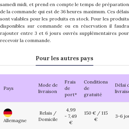
samedi midi, et prend en compte le temps de préparation
de la commande qui est de 36 heures maximum. Ces délais
sont valables pour les produits en stock. Pour les produits
disponibles sur commande ou en réservation il faudra
rajouter entre 3 et 6 jours ouvrés supplémentaires pour
recevoir la commande.
Pour les autres pays
Frais
Conditions
Mode de
Délai 
Pays
de
de
livraison
livrai
port*
gratuité
4,99
Relais /
150 € / 115
- 7,49
3-6 jo
Domicile
€
Allemagne
€