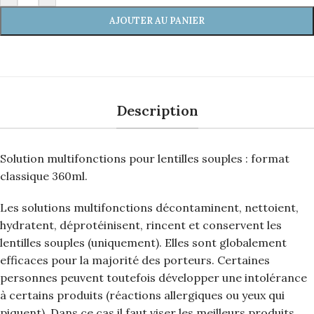
AJOUTER AU PANIER
Description
Solution multifonctions pour lentilles souples : format
classique 360ml.
Les solutions multifonctions décontaminent, nettoient,
hydratent, déprotéinisent, rincent et conservent les
lentilles souples (uniquement). Elles sont globalement
efficaces pour la majorité des porteurs. Certaines
personnes peuvent toutefois développer une intolérance
à certains produits (réactions allergiques ou yeux qui
piquent). Dans ce cas il faut viser les meilleurs produits