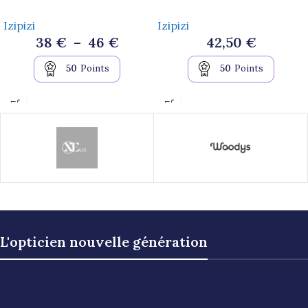
Izipizi
Izipizi
38
€
–
46
€
42,50
€
50
Points
50
Points
L'opticien nouvelle génération