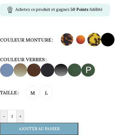
Achetez ce produit et gagnez
50
Points
fidélité
Alternative:
COULEUR MONTURE
COULEUR VERRES
TAILLE
M
L
-
+
AJOUTER AU PANIER