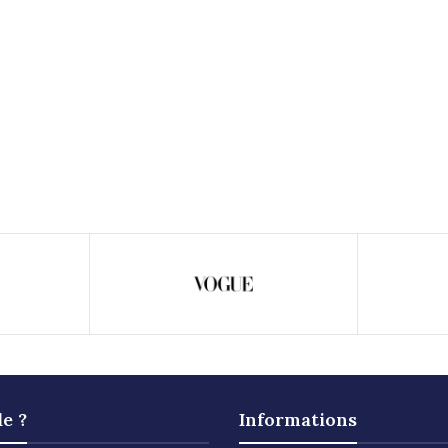
de ?
Informations