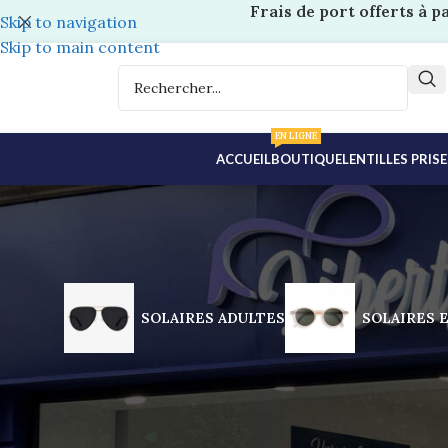
Frais de port offerts à p
Skip to navigation
Skip to main content
EN LIGNE
ACCUEIL
BOUTIQUE
LENTILLES PRIS
SOLAIRES ADULTES
SOLAIRES 