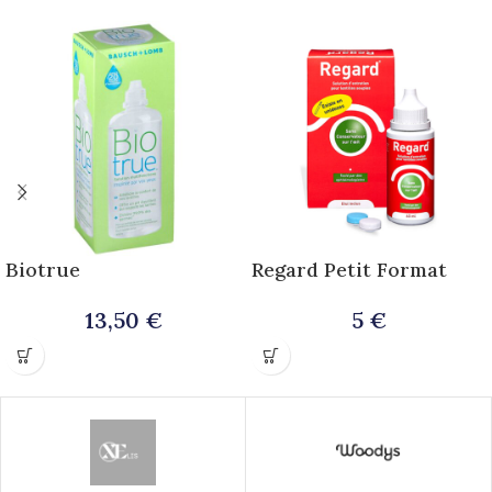
Biotrue
Regard Petit Format
13,50
€
5
€