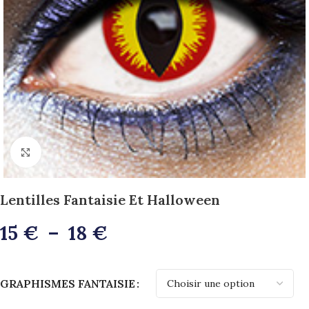
>>Zoom<<
Lentilles Fantaisie Et Halloween
15
€
–
18
€
Alternative:
GRAPHISMES FANTAISIE