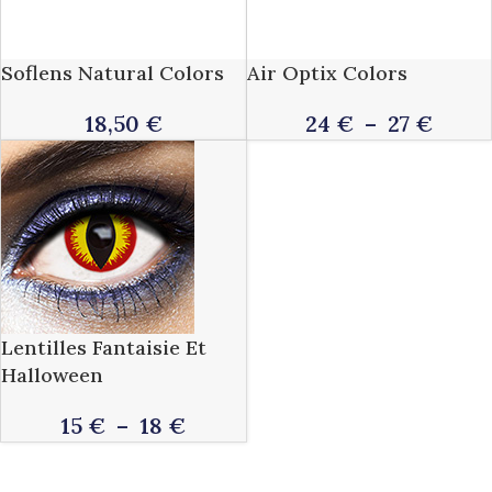
Soflens Natural Colors
Air Optix Colors
18,50
€
24
€
–
27
€
Lentilles Fantaisie Et
Halloween
15
€
–
18
€