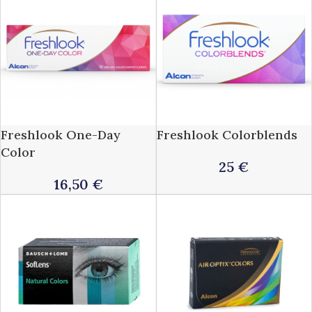
Freshlook One-Day
Freshlook Colorblends
Color
25
€
16,50
€