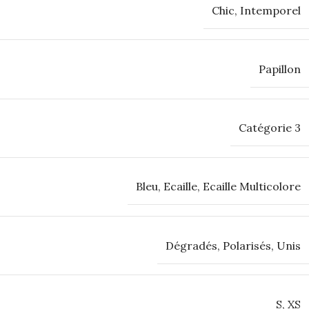
Chic
,
Intemporel
Papillon
Catégorie 3
Bleu
,
Ecaille
,
Ecaille Multicolore
Dégradés
,
Polarisés
,
Unis
S
,
XS