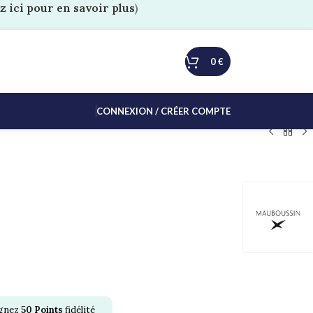
z ici pour en savoir plus
)
0
€
CONNEXION / CRÉER COMPTE
agnez
50
Points
fidélité