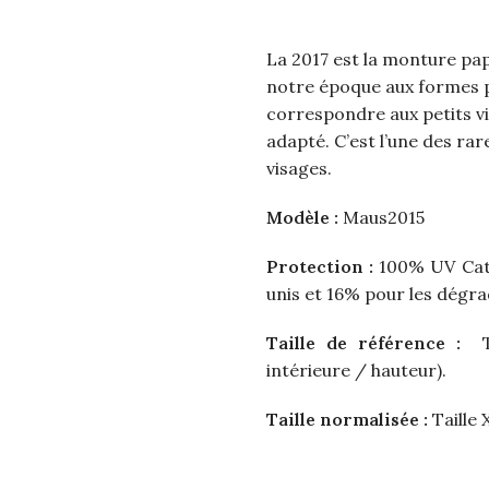
La 2017 est la monture pa
notre époque aux formes pl
correspondre aux petits vi
adapté. C’est l’une des r
visages.
Modèle :
Maus2015
Protection :
100% UV Caté
unis et 16% pour les dégra
Taille de référence :
Ta
intérieure / hauteur).
Taille normalisée :
Taille 