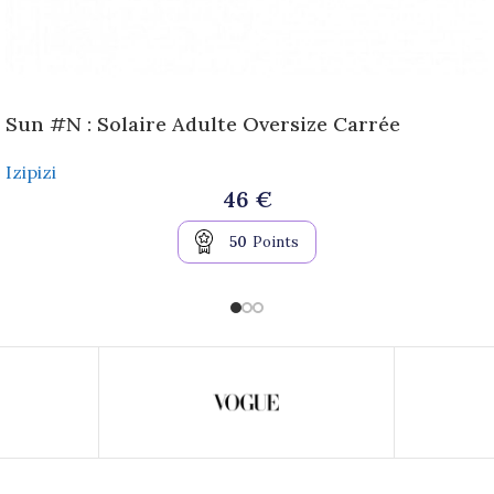
Sun #N : Solaire Adulte Oversize Carrée
Izipizi
46
€
50
Points