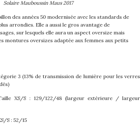
Solaire Mauboussin Maus 2017
pillon des années 50 modernisée avec les standards de
us arrondies. Elle a aussi le gros avantage de
sages, sur lesquels elle aura un aspect oversize mais
ares montures oversizes adaptée aux femmes aux petits
gorie 3 (13% de transmission de lumière pour les verre
dés)
ille XS/S : 129/122/48 (largeur extérieure / largeur
XS/S : 52/15