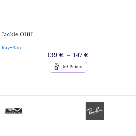
Jackie OHH
Ray-Ban
139
€
–
147
€
50
Points