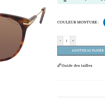
Alternative:
COULEUR MONTURE
-
+
AJOUTER AU PANIER
Guide des tailles