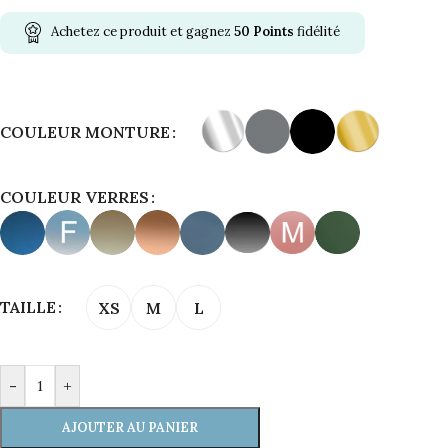
Achetez ce produit et gagnez
50
Points
fidélité
Alternative:
COULEUR MONTURE
COULEUR VERRES
TAILLE
XS
M
L
-
+
AJOUTER AU PANIER