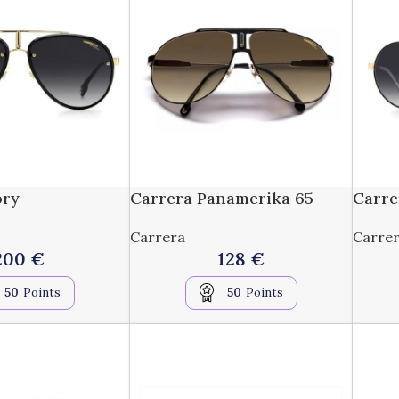
ory
Carrera Panamerika 65
Carre
Carrera
Carre
200
€
128
€
50
Points
50
Points