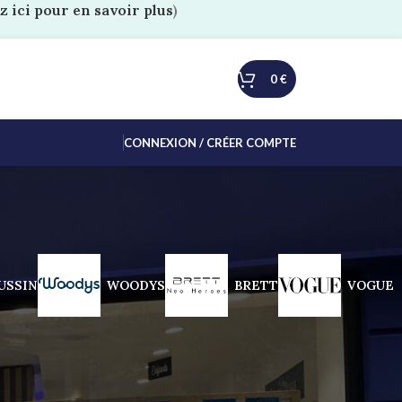
z ici pour en savoir plus
)
0
€
CONNEXION / CRÉER COMPTE
USSIN
WOODYS
BRETT
VOGUE