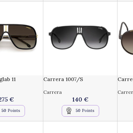
glab 11
Carrera 1007/S
Carr
Carrera
Carre
275
€
140
€
50
Points
50
Points