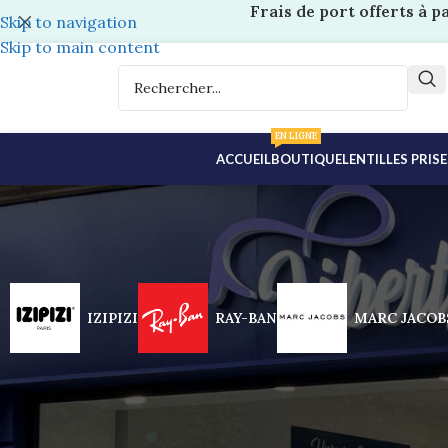
Frais de port offerts à p
Skip to navigation
Skip to main content
EN LIGNE
ACCUEIL
BOUTIQUE
LENTILLES PRIS
IZIPIZI
RAY-BAN
MARC JACOB