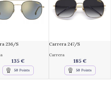
ra 236/S
Carrera 247/S
ra
Carrera
135
€
185
€
50
Points
50
Points