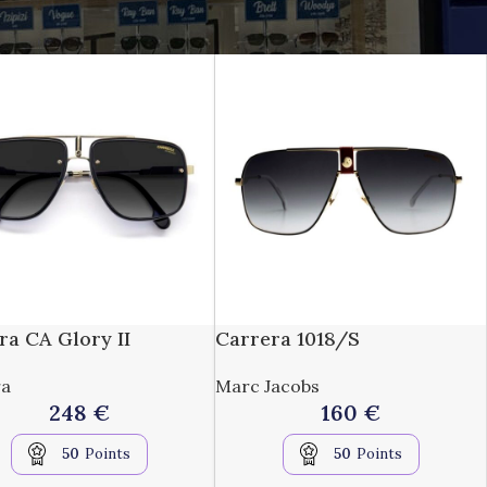
ra CA Glory II
Carrera 1018/S
ra
Marc Jacobs
248
€
160
€
50
Points
50
Points