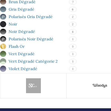
Brun Dégradé
7
Gris Dégradé
6
Polarisés Gris Dégradé
2
Noir
2
Noir Dégradé
4
Polarisés Noir Dégradé
1
Flash Or
3
Vert Dégradé
1
Vert Dégradé Catégorie 2
1
Violet Dégradé
1