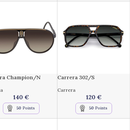
era Champion/N
Carrera 302/S
ra
Carrera
140
€
120
€
50
Points
50
Points