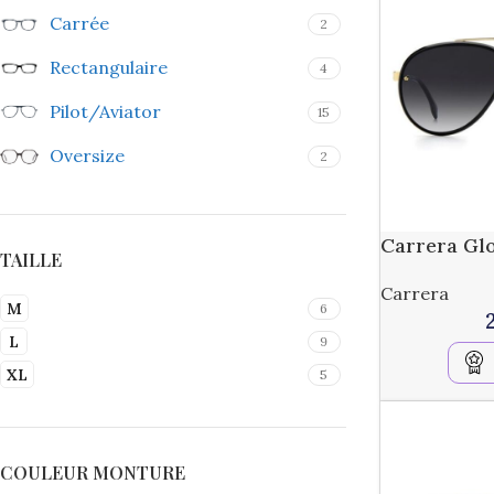
Carrée
2
Rectangulaire
4
Pilot/Aviator
15
Oversize
2
Carrera Gl
TAILLE
Carrera
M
6
L
9
XL
5
COULEUR MONTURE