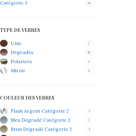
Catégorie 3
14
TYPE DE VERRES
Unis
2
Dégradés
15
Polarisés
2
Miroir
4
COULEUR DES VERRES
Flash Argent Catégorie 2
1
Bleu Dégradé Catégorie 2
2
Brun Dégradé Catégorie 2
1