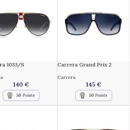
ra 1033/S
Carrera Grand Prix 2
ra
Carrera
140
€
145
€
50
Points
50
Points